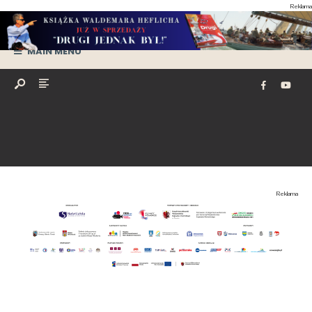
Reklama
MAIN MENU
Reklama