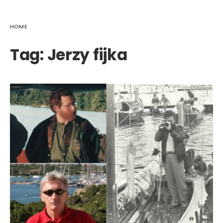
HOME
Tag:
Jerzy fijka