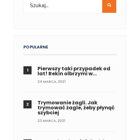
POPULARNE
Pierwszy taki przypadek od
lat! Rekin olbrzymi w…
24 MARCA, 2021
Trymowanie żagli. Jak
trymować żagle, żeby płynąć
szybciej
23 MARCA, 2021