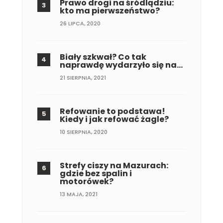
Prawo drogi na śródlądziu:
kto ma pierwszeństwo?
26 LIPCA, 2020
Biały szkwał? Co tak
naprawdę wydarzyło się na…
21 SIERPNIA, 2021
Refowanie to podstawa!
Kiedy i jak refować żagle?
10 SIERPNIA, 2020
Strefy ciszy na Mazurach:
gdzie bez spalin i
motorówek?
13 MAJA, 2021