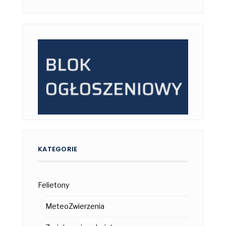
KATEGORIE
Felietony
MeteoZwierzenia