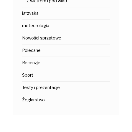
Z wiatrem i pod wiatr
igrzyska
meteorologia
Nowości sprzętowe
Polecane
Recenzje
Sport
Testy i prezentacje
Żeglarstwo