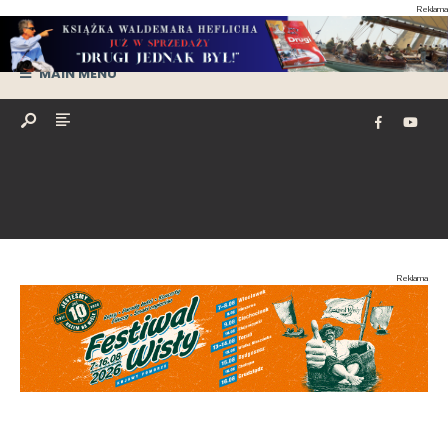
Reklama
MAIN MENU
Reklama