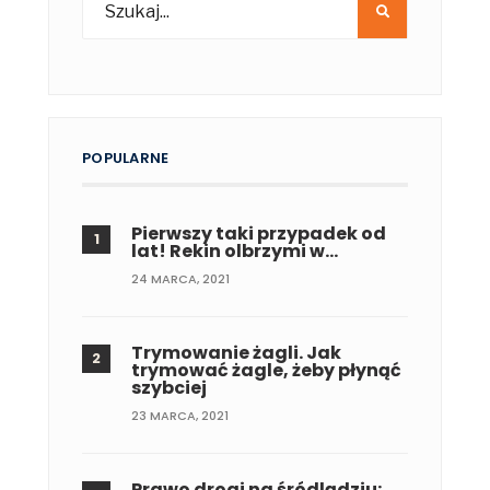
POPULARNE
Pierwszy taki przypadek od
lat! Rekin olbrzymi w…
24 MARCA, 2021
Trymowanie żagli. Jak
trymować żagle, żeby płynąć
szybciej
23 MARCA, 2021
Prawo drogi na śródlądziu: