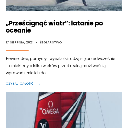
„Prześcignąć wiatr”: latanie po
oceanie
17 SIERPNIA, 2021
•
ŻEGLARSTWO
Pewne idee, pomysły i wynalazki rodzą się przedwcześnie
i to niekiedy o kilka wieków przed realną możliwością
wprowadzenia ich do
...
→
CZYTAJ CAŁOŚĆ