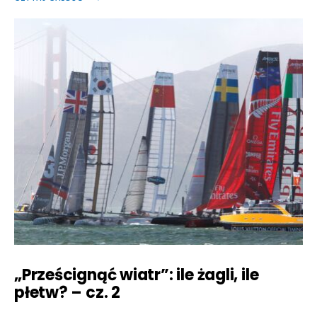
„Prześcignąć wiatr”: ile żagli, ile
płetw? – cz. 2