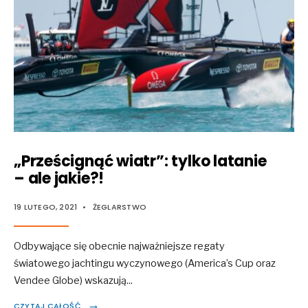
„Prześcignąć wiatr”: tylko latanie
– ale jakie?!
19 LUTEGO, 2021
•
ŻEGLARSTWO
Odbywające się obecnie najważniejsze regaty
światowego jachtingu wyczynowego (America’s Cup oraz
Vendee Globe) wskazują
...
→
CZYTAJ CAŁOŚĆ