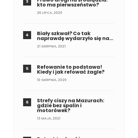
kto ma pierwszeństwo?
26 LIPCA, 2020
Biały szkwał? Co tak
naprawdę wydarzyło się na…
21 SIERPNIA, 2021
Refowanie to podstawa!
Kiedy i jak refować żagle?
10 SIERPNIA, 2020
Strefy ciszy na Mazurach:
gdzie bez spalin i
motorówek?
13 MAJA, 2021