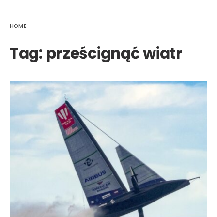
HOME
Tag:
prześcignąć wiatr