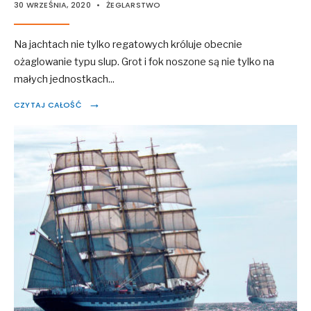
30 WRZEŚNIA, 2020
•
ŻEGLARSTWO
Na jachtach nie tylko regatowych króluje obecnie
ożaglowanie typu slup. Grot i fok noszone są nie tylko na
małych jednostkach
...
→
CZYTAJ CAŁOŚĆ