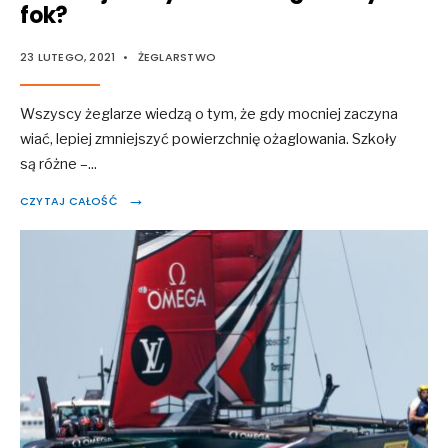
fok?
23 LUTEGO, 2021
•
ŻEGLARSTWO
Wszyscy żeglarze wiedzą o tym, że gdy mocniej zaczyna
wiać, lepiej zmniejszyć powierzchnię ożaglowania. Szkoły
są różne –
...
→
CZYTAJ CAŁOŚĆ