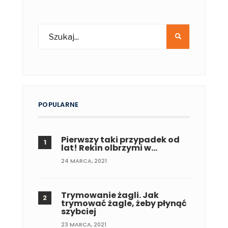
POPULARNE
Pierwszy taki przypadek od
lat! Rekin olbrzymi w…
24 MARCA, 2021
Trymowanie żagli. Jak
trymować żagle, żeby płynąć
szybciej
23 MARCA, 2021