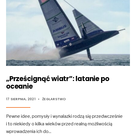
„Prześcignąć wiatr”: latanie po
oceanie
17 SIERPNIA, 2021
•
ŻEGLARSTWO
Pewne idee, pomysły i wynalazki rodzą się przedwcześnie
i to niekiedy o kilka wieków przed realną możliwością
wprowadzenia ich do
...