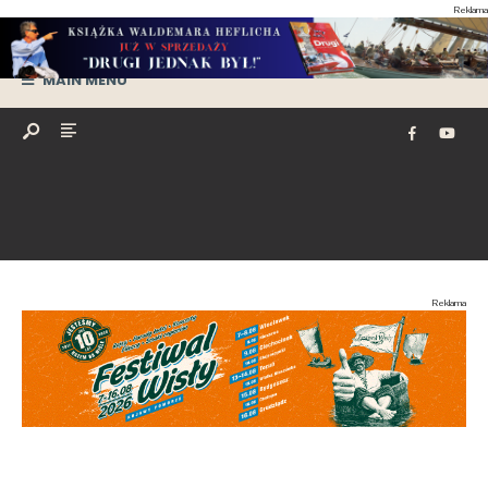
Reklama
MAIN MENU
Reklama