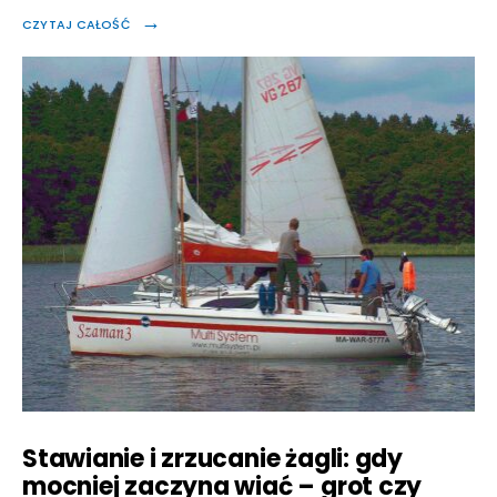
→
CZYTAJ CAŁOŚĆ
Stawianie i zrzucanie żagli: gdy
mocniej zaczyna wiać – grot czy