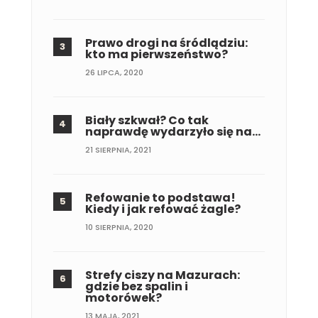
Prawo drogi na śródlądziu:
kto ma pierwszeństwo?
26 LIPCA, 2020
Biały szkwał? Co tak
naprawdę wydarzyło się na…
21 SIERPNIA, 2021
Refowanie to podstawa!
Kiedy i jak refować żagle?
10 SIERPNIA, 2020
Strefy ciszy na Mazurach:
gdzie bez spalin i
motorówek?
13 MAJA, 2021