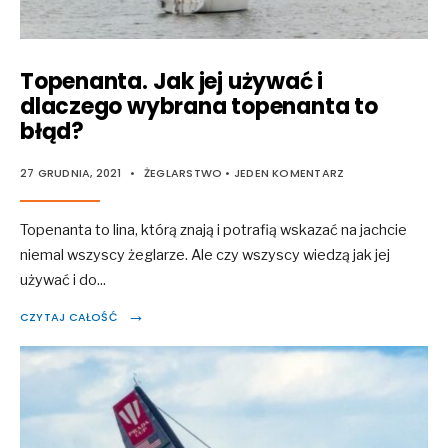
Topenanta. Jak jej używać i
dlaczego wybrana topenanta to
błąd?
27 GRUDNIA, 2021
•
ŻEGLARSTWO
• JEDEN KOMENTARZ
Topenanta to lina, którą znają i potrafią wskazać na jachcie
niemal wszyscy żeglarze. Ale czy wszyscy wiedzą jak jej
używać i do
...
→
CZYTAJ CAŁOŚĆ