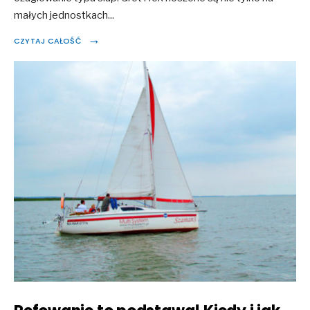
małych jednostkach
...
→
CZYTAJ CAŁOŚĆ