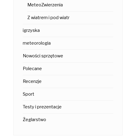
MeteoZwierzenia
Z wiatrem i pod wiatr
igrzyska
meteorologia
Nowości sprzętowe
Polecane
Recenzje
Sport
Testy i prezentacje
Żeglarstwo