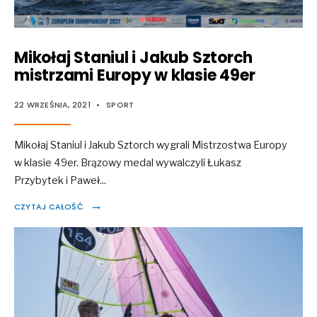
Mikołaj Staniul i Jakub Sztorch
mistrzami Europy w klasie 49er
22 WRZEŚNIA, 2021
•
SPORT
Mikołaj Staniul i Jakub Sztorch wygrali Mistrzostwa Europy
w klasie 49er. Brązowy medal wywalczyli Łukasz
Przybytek i Paweł
...
→
CZYTAJ CAŁOŚĆ