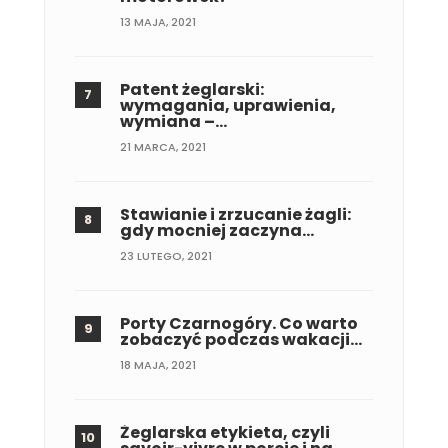
13 MAJA, 2021
Patent żeglarski:
wymagania, uprawienia,
wymiana –…
21 MARCA, 2021
Stawianie i zrzucanie żagli:
gdy mocniej zaczyna…
23 LUTEGO, 2021
Porty Czarnogóry. Co warto
zobaczyć podczas wakacji…
18 MAJA, 2021
Żeglarska etykieta, czyli