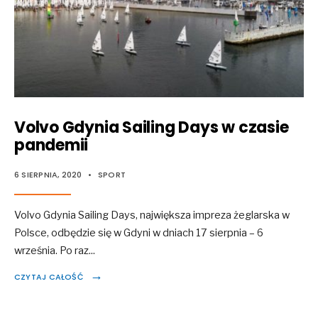
Volvo Gdynia Sailing Days w czasie
pandemii
6 SIERPNIA, 2020
•
SPORT
Volvo Gdynia Sailing Days, największa impreza żeglarska w
Polsce, odbędzie się w Gdyni w dniach 17 sierpnia – 6
września. Po raz
...
→
CZYTAJ CAŁOŚĆ