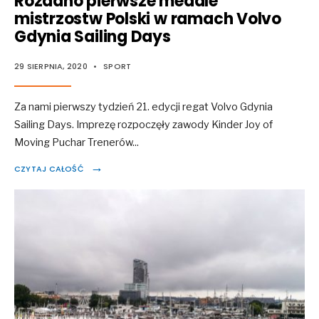
Rozdano pierwsze medale
mistrzostw Polski w ramach Volvo
Gdynia Sailing Days
29 SIERPNIA, 2020
•
SPORT
Za nami pierwszy tydzień 21. edycji regat Volvo Gdynia
Sailing Days. Imprezę rozpoczęły zawody Kinder Joy of
Moving Puchar Trenerów
...
→
CZYTAJ CAŁOŚĆ