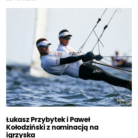
Łukasz Przybytek i Paweł
Kołodziński z nominacją na
igrzyska