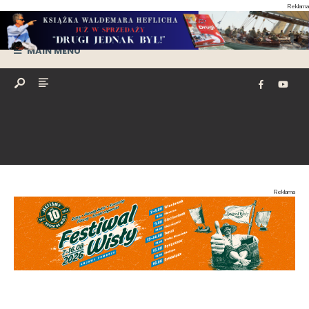
Reklama
MAIN MENU
Reklama