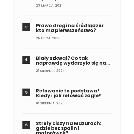
23 MARCA, 2021
Prawo drogi na śródlądziu:
kto ma pierwszeństwo?
26 LIPCA, 2020
Biały szkwał? Co tak
naprawdę wydarzyło się na…
21 SIERPNIA, 2021
Refowanie to podstawa!
Kiedy i jak refować żagle?
10 SIERPNIA, 2020
Strefy ciszy na Mazurach:
gdzie bez spalin i
motorówek?