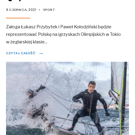
9 CZERWCA, 2021
•
SPORT
Załoga Łukasz Przybytek i Paweł Kołodziński będzie
reprezentować Polskę na igrzyskach Olimpijskich w Tokio
w żeglarskiej klasie
...
→
CZYTAJ CAŁOŚĆ