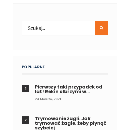
POPULARNE
Pierwszy taki przypadek od
lat! Rekin olbrzymi w…
24 MARCA, 2021
Trymowanie żagli. Jak
trymować żagle, żeby płynąć
szybciej