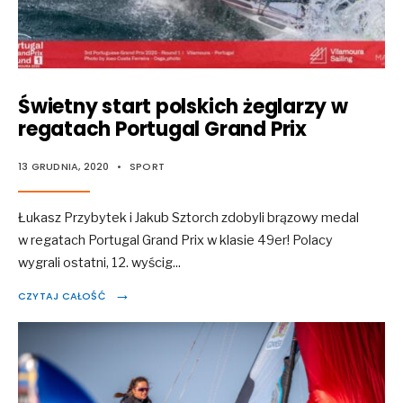
Świetny start polskich żeglarzy w
regatach Portugal Grand Prix
13 GRUDNIA, 2020
•
SPORT
Łukasz Przybytek i Jakub Sztorch zdobyli brązowy medal
w regatach Portugal Grand Prix w klasie 49er! Polacy
wygrali ostatni, 12. wyścig
...
→
CZYTAJ CAŁOŚĆ