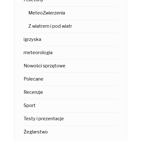
MeteoZwierzenia
Z wiatrem i pod wiatr
igrzyska
meteorologia
Nowości sprzętowe
Polecane
Recenzje
Sport
Testy i prezentacje
Żeglarstwo