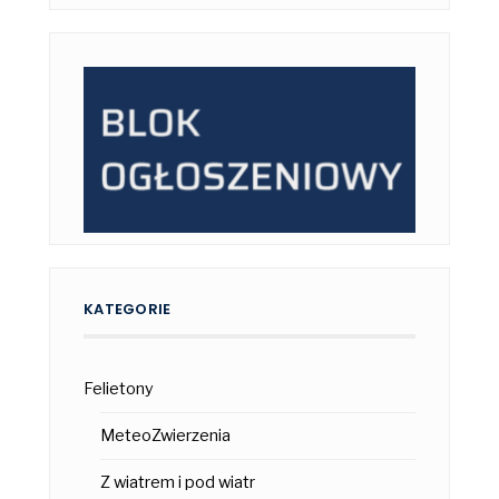
KATEGORIE
Felietony
MeteoZwierzenia
Z wiatrem i pod wiatr