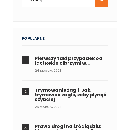
POPULARNE
Pierwszy taki przypadek od
lat! Rekin olbrzymi w…
24 MARCA, 2021
Trymowanie żagli. Jak
trymować żagle, żeby płynąć
szybciej
23 MARCA, 2021
Prawo drogi na śródlądziu: