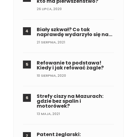
kto ma pierwszeństwo?
26 LIPCA, 2020
Biały szkwał? Co tak
naprawdę wydarzyło się na…
21 SIERPNIA, 2021
Refowanie to podstawa!
Kiedy i jak refować żagle?
10 SIERPNIA, 2020
Strefy ciszy na Mazurach:
gdzie bez spalin i
motorówek?
13 MAJA, 2021
Patent żeglarski: