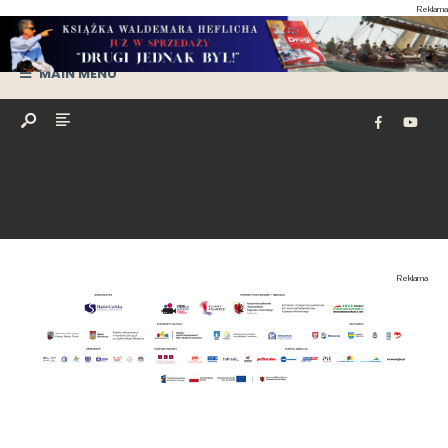
Reklama
MAIN MENU
Reklama