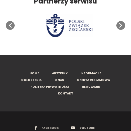
Partnerzy serwisu
HOME
ARTYKUŁY
INFORMACJE
OGŁOSZENIA
O NAS
OFERTA REKLAMOWA
POLITYKA PRYWATNOŚCI
REGULAMIN
KONTAKT
FACEBOOK
YOUTUBE