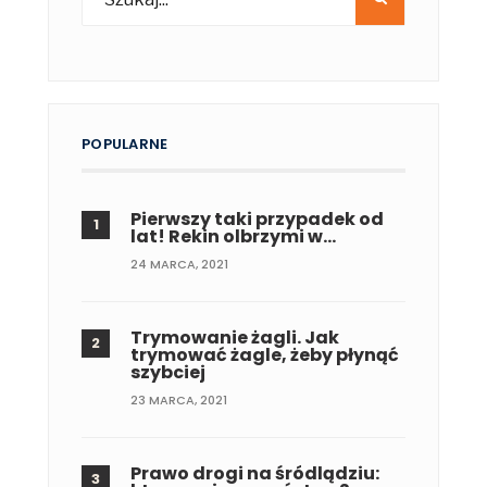
POPULARNE
Pierwszy taki przypadek od
lat! Rekin olbrzymi w…
24 MARCA, 2021
Trymowanie żagli. Jak
trymować żagle, żeby płynąć
szybciej
23 MARCA, 2021
Prawo drogi na śródlądziu: