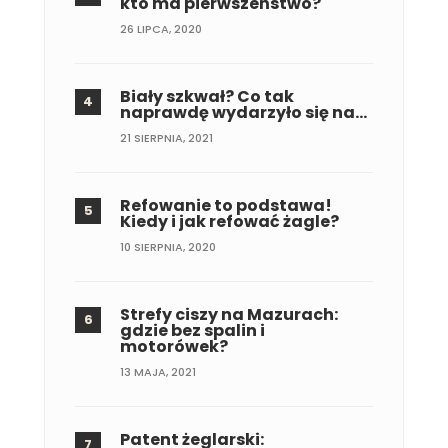
kto ma pierwszeństwo?
26 LIPCA, 2020
Biały szkwał? Co tak
naprawdę wydarzyło się na…
21 SIERPNIA, 2021
Refowanie to podstawa!
Kiedy i jak refować żagle?
10 SIERPNIA, 2020
Strefy ciszy na Mazurach:
gdzie bez spalin i
motorówek?
13 MAJA, 2021
Patent żeglarski: