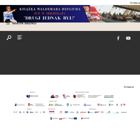
Reklama
MAIN MENU
Reklama