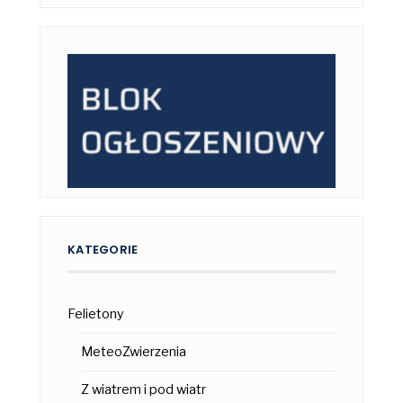
KATEGORIE
Felietony
MeteoZwierzenia
Z wiatrem i pod wiatr