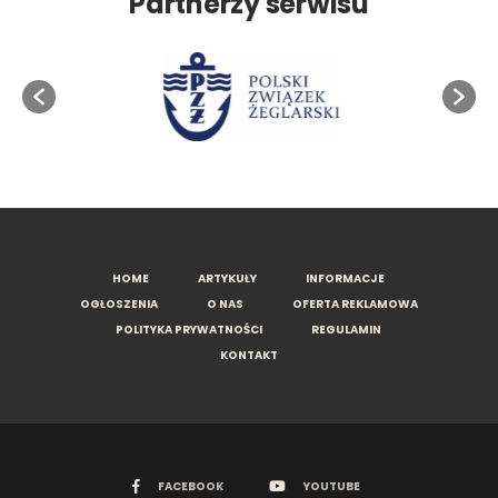
Partnerzy serwisu
HOME
ARTYKUŁY
INFORMACJE
OGŁOSZENIA
O NAS
OFERTA REKLAMOWA
POLITYKA PRYWATNOŚCI
REGULAMIN
KONTAKT
FACEBOOK
YOUTUBE