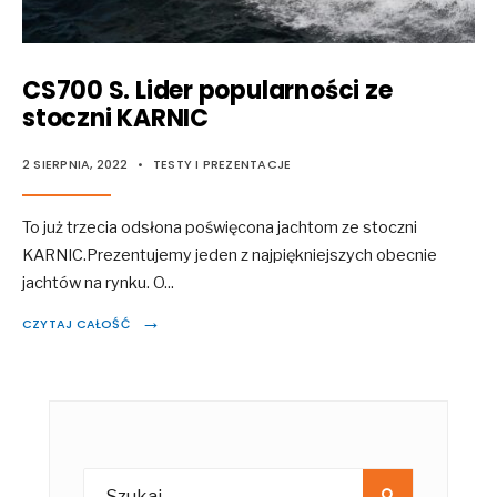
CS700 S. Lider popularności ze
stoczni KARNIC
2 SIERPNIA, 2022
•
TESTY I PREZENTACJE
To już trzecia odsłona poświęcona jachtom ze stoczni
KARNIC.Prezentujemy jeden z najpiękniejszych obecnie
jachtów na rynku. O
...
→
CZYTAJ CAŁOŚĆ