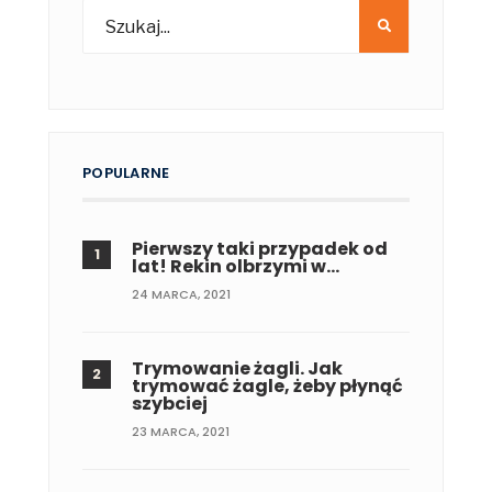
POPULARNE
Pierwszy taki przypadek od
lat! Rekin olbrzymi w…
24 MARCA, 2021
Trymowanie żagli. Jak
trymować żagle, żeby płynąć
szybciej
23 MARCA, 2021