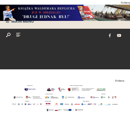
Reklama
MAIN MENU
Reklama