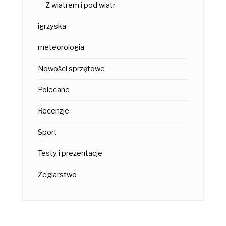
Z wiatrem i pod wiatr
igrzyska
meteorologia
Nowości sprzętowe
Polecane
Recenzje
Sport
Testy i prezentacje
Żeglarstwo