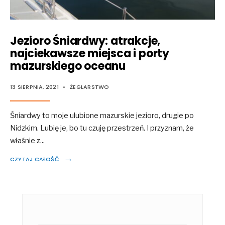
Jezioro Śniardwy: atrakcje,
najciekawsze miejsca i porty
mazurskiego oceanu
13 SIERPNIA, 2021
•
ŻEGLARSTWO
Śniardwy to moje ulubione mazurskie jezioro, drugie po
Nidzkim. Lubię je, bo tu czuję przestrzeń. I przyznam, że
właśnie z
...
→
CZYTAJ CAŁOŚĆ