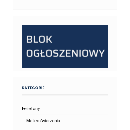
KATEGORIE
Felietony
MeteoZwierzenia