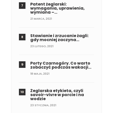
Patent żeglarski:
wymagania, uprawienia,
wymiana –…
21 MARCA, 2021
Stawianie i zrzucanie żagli:
gdy mocniej zaczyna…
23 LUTEGO, 2021
Porty Czarnogóry. Co warto
zobaczyć podczas wakacji…
18 MAJA, 2021
Żeglarska etykieta, czyli
savoir-vivre w porcie i na
wodzie
23 STYCZNIA, 2021