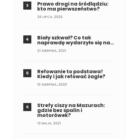
Prawo drogi na śródlądziu:
kto ma pierwszeństwo?
26 LIPCA, 2020
Biały szkwał? Co tak
naprawdę wydarzyło się na…
21 SIERPNIA, 2021
Refowanie to podstawa!
Kiedy i jak refować żagle?
10 SIERPNIA, 2020
Strefy ciszy na Mazurach:
gdzie bez spalin i
motorówek?
13 MAJA, 2021