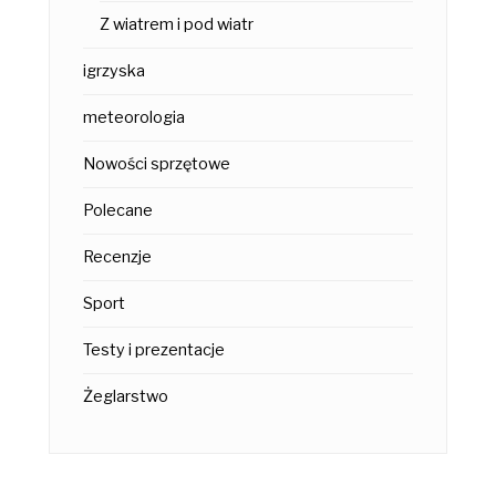
Z wiatrem i pod wiatr
igrzyska
meteorologia
Nowości sprzętowe
Polecane
Recenzje
Sport
Testy i prezentacje
Żeglarstwo