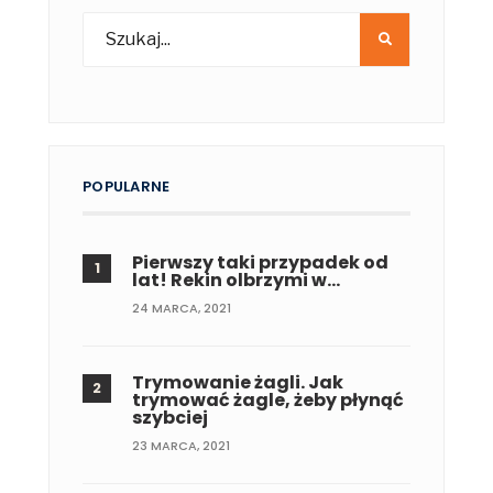
POPULARNE
Pierwszy taki przypadek od
lat! Rekin olbrzymi w…
24 MARCA, 2021
Trymowanie żagli. Jak
trymować żagle, żeby płynąć
szybciej
23 MARCA, 2021