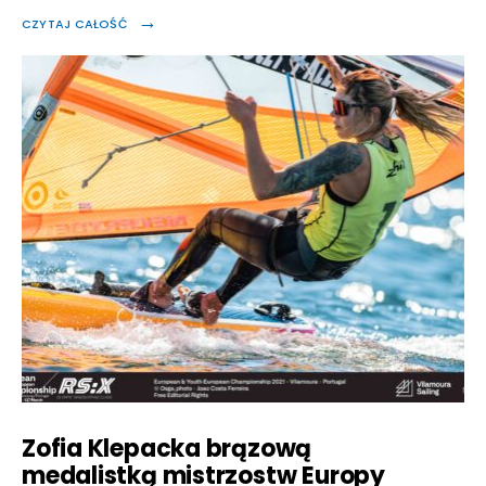
→
CZYTAJ CAŁOŚĆ
Zofia Klepacka brązową
medalistką mistrzostw Europy