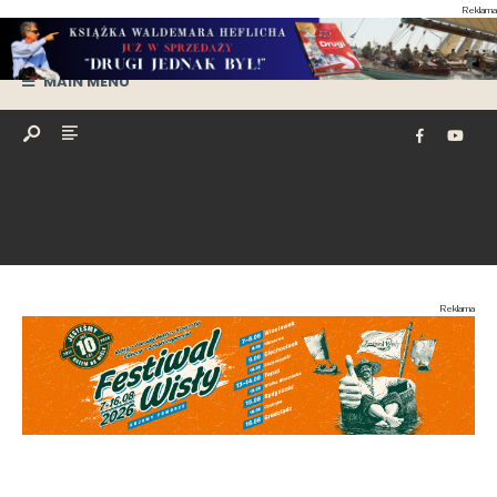
Reklama
MAIN MENU
Reklama