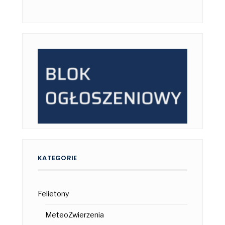
KATEGORIE
Felietony
MeteoZwierzenia