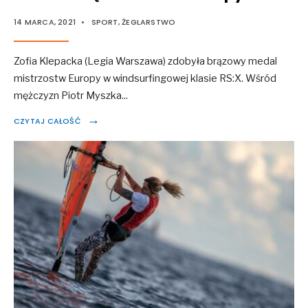
14 MARCA, 2021
•
SPORT
,
ŻEGLARSTWO
Zofia Klepacka (Legia Warszawa) zdobyła brązowy medal
mistrzostw Europy w windsurfingowej klasie RS:X. Wśród
mężczyzn Piotr Myszka
...
→
CZYTAJ CAŁOŚĆ