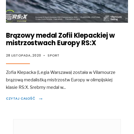
Brązowy medal Zofii Klepackiej w
mistrzostwach Europy RS:X
28 LISTOPADA, 2020
•
SPORT
Zofia Klepacka (Legia Warszawa) została w Vilamourze
brązową medalistką mistrzostw Europy w olimpijskiej
klasie RS:X. Srebrny medal w
...
→
CZYTAJ CAŁOŚĆ