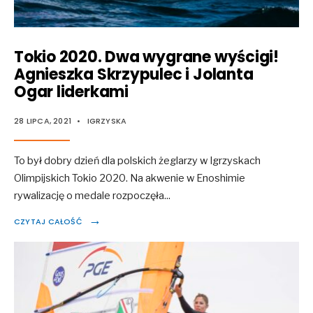
Tokio 2020. Dwa wygrane wyścigi!
Agnieszka Skrzypulec i Jolanta
Ogar liderkami
28 LIPCA, 2021
•
IGRZYSKA
To był dobry dzień dla polskich żeglarzy w Igrzyskach
Olimpijskich Tokio 2020. Na akwenie w Enoshimie
rywalizację o medale rozpoczęła
...
→
CZYTAJ CAŁOŚĆ