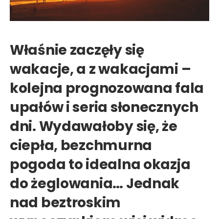
Właśnie zaczęły się
wakacje, a z wakacjami –
kolejna prognozowana fala
upałów i seria słonecznych
dni. Wydawałoby się, że
ciepła, bezchmurna
pogoda to idealna okazja
do żeglowania… Jednak
nad beztroskim