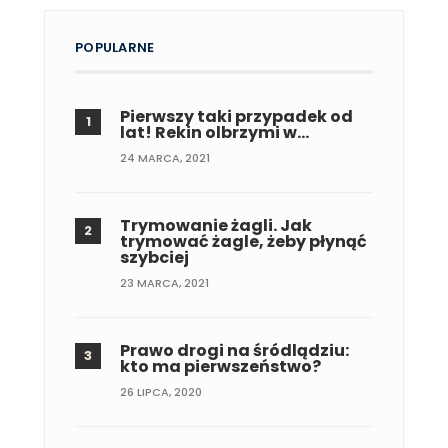
POPULARNE
Pierwszy taki przypadek od
lat! Rekin olbrzymi w…
24 MARCA, 2021
Trymowanie żagli. Jak
trymować żagle, żeby płynąć
szybciej
23 MARCA, 2021
Prawo drogi na śródlądziu:
kto ma pierwszeństwo?
26 LIPCA, 2020