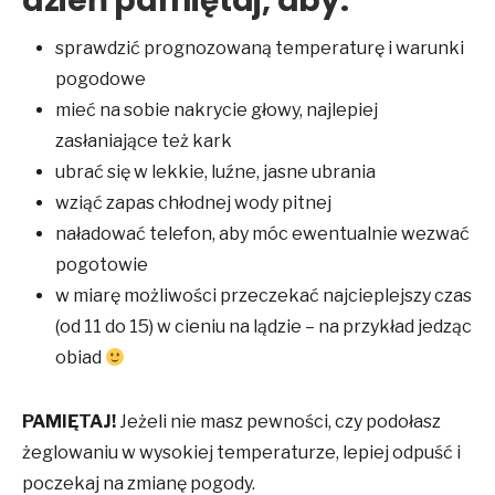
dzień pamiętaj, aby:
sprawdzić prognozowaną temperaturę i warunki
pogodowe
mieć na sobie nakrycie głowy, najlepiej
zasłaniające też kark
ubrać się w lekkie, luźne, jasne ubrania
wziąć zapas chłodnej wody pitnej
naładować telefon, aby móc ewentualnie wezwać
pogotowie
w miarę możliwości przeczekać najcieplejszy czas
(od 11 do 15) w cieniu na lądzie – na przykład jedząc
obiad
PAMIĘTAJ!
Jeżeli nie masz pewności, czy podołasz
żeglowaniu w wysokiej temperaturze, lepiej odpuść i
poczekaj na zmianę pogody.