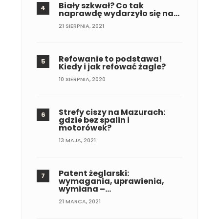
Biały szkwał? Co tak
naprawdę wydarzyło się na…
21 SIERPNIA, 2021
Refowanie to podstawa!
Kiedy i jak refować żagle?
10 SIERPNIA, 2020
Strefy ciszy na Mazurach:
gdzie bez spalin i
motorówek?
13 MAJA, 2021
Patent żeglarski:
wymagania, uprawienia,
wymiana –…
21 MARCA, 2021