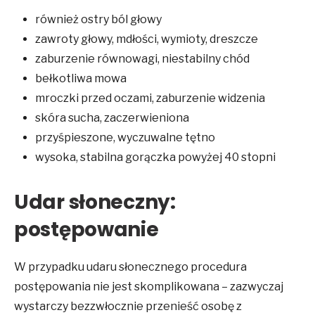
również ostry ból głowy
zawroty głowy, mdłości, wymioty, dreszcze
zaburzenie równowagi, niestabilny chód
bełkotliwa mowa
mroczki przed oczami, zaburzenie widzenia
skóra sucha, zaczerwieniona
przyśpieszone, wyczuwalne tętno
wysoka, stabilna gorączka powyżej 40 stopni
Udar słoneczny:
postępowanie
W przypadku udaru słonecznego procedura
postępowania nie jest skomplikowana – zazwyczaj
wystarczy bezzwłocznie przenieść osobę z