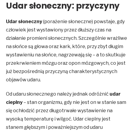
Udar słoneczny: przyczyny
Udar słoneczny
(porażenie słoneczne) powstaje, gdy
człowiek jest wystawiony przez dłuższy czas na
działanie promieni słonecznych. Szczególnie wrażliwe
na słońce są głowa oraz kark, które, przy zbyt długim
wystawieniu na słońce, nagrzewają się – a to skutkuje
przekrwieniem mózgu oraz opon mózgowych, co jest
już bezpośrednią przyczyną charakterystycznych
objawów udaru.
Od udaru słonecznego należy jednak odróżnić
udar
cieplny
– stan organizmu, gdy nie jest on w stanie sam
się ochłodzić przez długotrwałe wystawienie na
wysoką temperaturę i wilgoć. Udar cieplny jest
stanem głębszym i poważniejszym od udaru