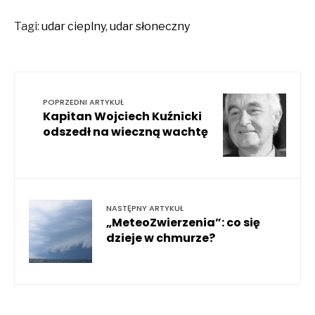
Tagi:
udar cieplny
,
udar słoneczny
POPRZEDNI ARTYKUŁ
Kapitan Wojciech Kuźnicki
odszedł na wieczną wachtę
NASTĘPNY ARTYKUŁ
„MeteoZwierzenia”: co się
dzieje w chmurze?