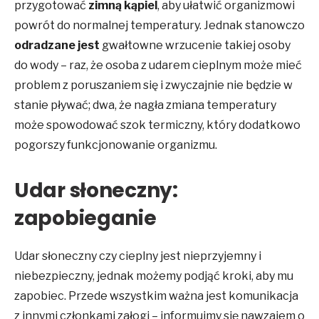
przygotować
zimną kąpiel
, aby ułatwić organizmowi
powrót do normalnej temperatury. Jednak stanowczo
odradzane jest
gwałtowne wrzucenie takiej osoby
do wody – raz, że osoba z udarem cieplnym może mieć
problem z poruszaniem się i zwyczajnie nie będzie w
stanie pływać; dwa, że nagła zmiana temperatury
może spowodować szok termiczny, który dodatkowo
pogorszy funkcjonowanie organizmu.
Udar słoneczny:
zapobieganie
Udar słoneczny czy cieplny jest nieprzyjemny i
niebezpieczny, jednak możemy podjąć kroki, aby mu
zapobiec. Przede wszystkim ważna jest komunikacja
z innymi członkami załogi – informujmy się nawzajem o