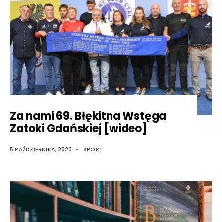
Za nami 69. Błękitna Wstęga
Zatoki Gdańskiej [wideo]
5 PAŹDZIERNIKA, 2020
•
SPORT