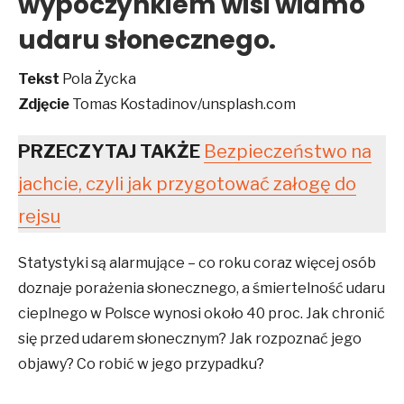
wypoczynkiem wisi widmo
udaru słonecznego.
Tekst
Pola Życka
Zdjęcie
Tomas Kostadinov/unsplash.com
PRZECZYTAJ TAKŻE
Bezpieczeństwo na
jachcie, czyli jak przygotować załogę do
rejsu
Statystyki są alarmujące – co roku coraz więcej osób
doznaje porażenia słonecznego, a śmiertelność udaru
cieplnego w Polsce wynosi około 40 proc. Jak chronić
się przed udarem słonecznym? Jak rozpoznać jego
objawy? Co robić w jego przypadku?