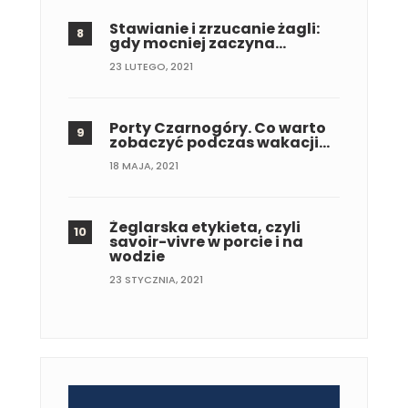
Stawianie i zrzucanie żagli:
gdy mocniej zaczyna…
23 LUTEGO, 2021
Porty Czarnogóry. Co warto
zobaczyć podczas wakacji…
18 MAJA, 2021
Żeglarska etykieta, czyli
savoir-vivre w porcie i na
wodzie
23 STYCZNIA, 2021