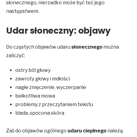
słonecznego, nierzadko może być też jego
następstwem.
Udar słoneczny: objawy
Do częstych objawów udaru
słonecznego
można
zaliczyć:
ostry ból głowy
zawroty głowy i mdłości
nagłe zmęczenie, wyczerpanie
bełkotliwa mowa
problemy z przeczytaniem tekstu
blada, spocona skóra
Zaś do objawów ogólnego
udaru cieplnego
należą: