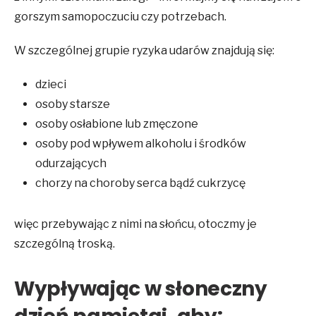
gorszym samopoczuciu czy potrzebach.
W szczególnej grupie ryzyka udarów znajdują się:
dzieci
osoby starsze
osoby osłabione lub zmęczone
osoby pod wpływem alkoholu i środków
odurzających
chorzy na choroby serca bądź cukrzycę
więc przebywając z nimi na słońcu, otoczmy je
szczególną troską.
Wypływając w słoneczny