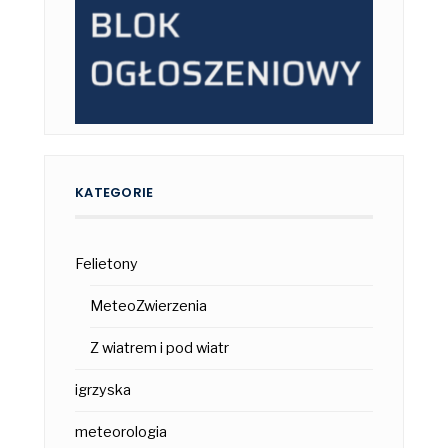
KATEGORIE
Felietony
MeteoZwierzenia
Z wiatrem i pod wiatr
igrzyska
meteorologia